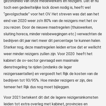
gezondheid van onze medewerkers en reizigers. Dat er nu
toch een gedeeltelijke lock down nodig is, heeft wel
“gevolgschade” voor het OV. Het streven was dat aan het
eind van 2020 weer zo’n 80% van de reizigers met het ov
zou reizen. Door de nieuwe maatregelen (thuiswerken,
sluiting horeca, minder reisbewegingen etc.) verwachten de
bedrijven dit jaar niet meer dit percentage te kunnen halen.
Sterker nog, deze maatregelen leiden ertoe dat er wellicht
weer minder reizigers zullen zijn. Voor 2020 heeft het
kabinet de ov-sector gevraagd een maximale
dienstregeling te rijden (ondanks de lager
reizigersaantallen) en vergoedt het Rijk de kosten van de
bedrijven tot 93/95%. Hoe minder reizigers er zijn, des
temeer het Rijk dus nog moet bijleggen.
Voor 2021 betekent dit dat de lagere reizigersinkomsten
leiden tot extra overleg met kabinet, provincies en