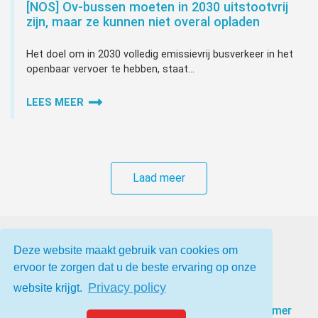
[NOS] Ov-bussen moeten in 2030 uitstootvrij
zijn, maar ze kunnen niet overal opladen
Het doel om in 2030 volledig emissievrij busverkeer in het
openbaar vervoer te hebben, staat...
LEES MEER
Laad meer
Deze website maakt gebruik van cookies om
ervoor te zorgen dat u de beste ervaring op onze
Privacy policy
website krijgt.
Pers overzicht
Contact
Privacy
Disclaimer