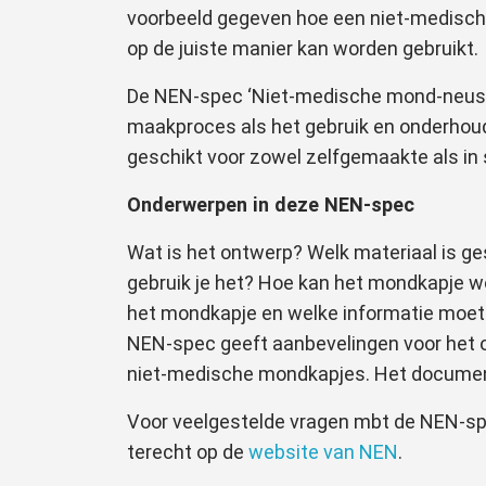
voorbeeld gegeven hoe een niet-medisch
op de juiste manier kan worden gebruikt.
De NEN-spec ‘Niet-medische mond-neusma
maakproces als het gebruik en onderhoud
geschikt voor zowel zelfgemaakte als in
Onderwerpen in deze NEN-spec
Wat is het ontwerp? Welk materiaal is g
gebruik je het? Hoe kan het mondkapje wo
het mondkapje en welke informatie moe
NEN-spec geeft aanbevelingen voor het 
niet-medische mondkapjes. Het document 
Voor veelgestelde vragen mbt de NEN-spe
terecht op de
website van NEN
.