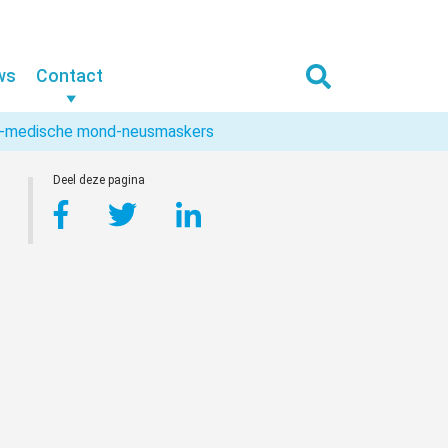
ws
Contact
et-medische mond-neusmaskers
Deel deze pagina