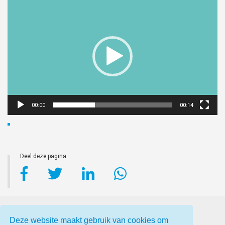
Videospeler
00:00
00:14
Deel deze pagina
Deze website maakt gebruik van cookies om