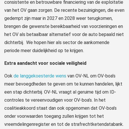
consistente en betrouwbare financiering van de exploitatie
van het OV gaan zorgen. De recente bezuinigingen, die even
gedempt zijn maar in 2027 en 2028 weer terugkomen,
brengen die gewenste bereikbaarheid van voorzieningen en
het OV als betaalbaar alternatief voor de auto bepaald niet
dichterbij. We hopen hier als sector de aankomende
periode meer duidelijkheid op te krijgen.
Extra aandacht voor sociale veiligheid
Ook
de langgekoesterde wens
van OV-NL om OV-boa’s
meer bevoegdheden te geven om te kunnen handelen, lijkt
een stap dichterbij. OV-NL vraagt al geruime tijd om ID-
controles te vereenvoudigen voor OV-boa’s. In het
coalitieakkoord staat dan ook opgenomen dat OV-boa’s
onder voorwaarden toegang zullen krijgen tot het
vreemdelingenregister en tot de strafrechtketendatabank.