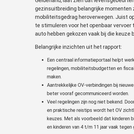
Gelderland, laat zien dat levensgebeurte
gezinsuitbreiding belangrijke momenten
mobiliteitsgedrag heroverwegen. Juist 
te stimuleren voor het openbaar vervoer
auto hebben gekozen vaak bij die keuze bl
Belangrijke inzichten uit het rapport:
Een centraal informatieportaal helpt werkg
regelingen, mobiliteitsbudgetten en fisc
maken.
Aantrekkelijke OV-verbindingen bij nieuw
beter vooraf gecommuniceerd worden.
Veel regelingen zijn nog niet bekend. Do
en praktische reistips wordt het OV zichtb
keuzes. Met als voorbeeld dat kinderen bi
en kinderen van 4 t/m 11 jaar vaak tegen 