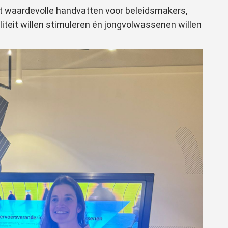
t waardevolle handvatten voor beleidsmakers,
iteit willen stimuleren én jongvolwassenen willen