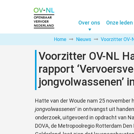
Over ons
Onze leden
Home
Nieuws
Voorzitter OV-N
Voorzitter OV-NL H
rapport ‘Vervoersve
jongvolwassenen’ i
Hatte van der Woude nam 25 november h
jongvolwassenen’
in ontvangst uit handen
onderzoek, uitgevoerd in opdracht van 
DOVA, de Metropoolregio Rotterdam Den 