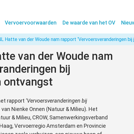
Vervoervoorwaarden
De waarde van het OV
Nieu
L Hatte van der Woude nam rapport ‘Vervoersveranderingen bij 
atte van der Woude nam
randeringen bij
n ontvangst
et rapport
‘Vervoersveranderingen bij
 van Nienke Onnen (Natuur & Milieu). Het
Natuur & Milieu, CROW, Samenwerkingsverband
Haag, Vervoerregio Amsterdam en Provincie