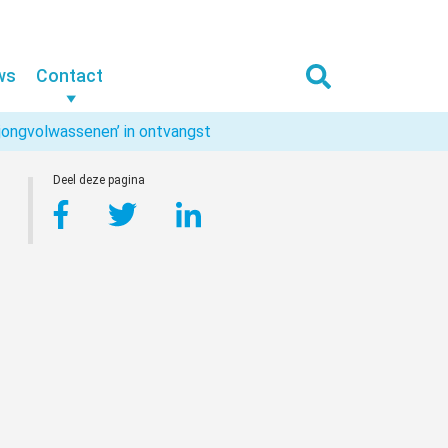
ws
Contact
jongvolwassenen’ in ontvangst
Deel deze pagina