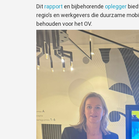
Dit
rapport
en bijbehorende
oplegger
bied
regio’s en werkgevers die duurzame mobil
behouden voor het OV.